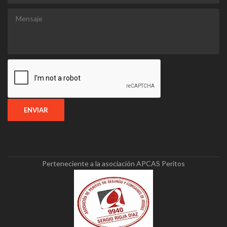
Perteneciente a la asociación APCAS Peritos