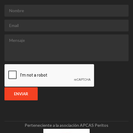
Perteneciente a la asociación APCAS Peritos