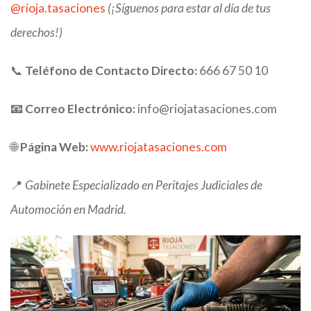
@rioja.tasaciones
(¡Síguenos para estar al día de tus
derechos!)
📞
Teléfono de Contacto Directo:
666 67 50 10
📧 Correo Electrónico:
info@riojatasaciones.com
🌐
Página Web:
www.riojatasaciones.com
📍
Gabinete Especializado en Peritajes Judiciales de
Automoción en Madrid.