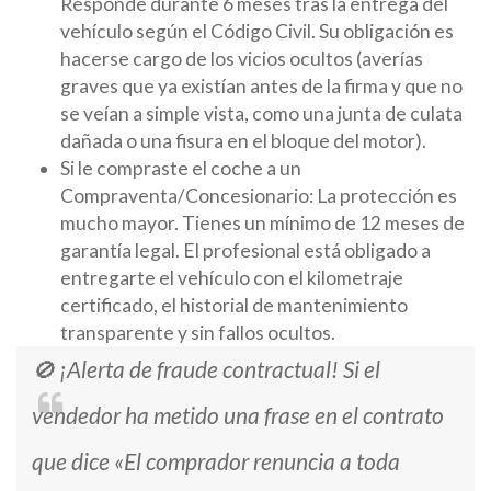
Responde durante 6 meses tras la entrega del
vehículo según el Código Civil. Su obligación es
hacerse cargo de los vicios ocultos (averías
graves que ya existían antes de la firma y que no
se veían a simple vista, como una junta de culata
dañada o una fisura en el bloque del motor).
Si le compraste el coche a un
Compraventa/Concesionario: La protección es
mucho mayor. Tienes un mínimo de 12 meses de
garantía legal. El profesional está obligado a
entregarte el vehículo con el kilometraje
certificado, el historial de mantenimiento
transparente y sin fallos ocultos.
🚫 ¡Alerta de fraude contractual! Si el
vendedor ha metido una frase en el contrato
que dice
«El comprador renuncia a toda