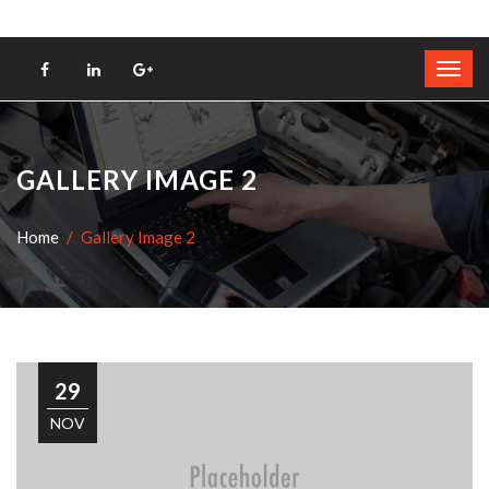
GALLERY IMAGE 2
Home
Gallery Image 2
29
NOV