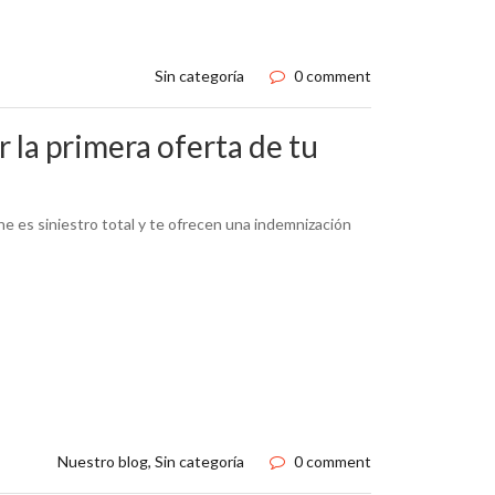
Sin categoría
0 comment
 la primera oferta de tu
he es siniestro total y te ofrecen una indemnización
Nuestro blog
,
Sin categoría
0 comment