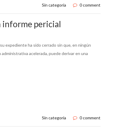
Sin categoría
0 comment
n informe pericial
su expediente ha sido cerrado sin que, en ningún
 administrativa acelerada, puede derivar en una
Sin categoría
0 comment