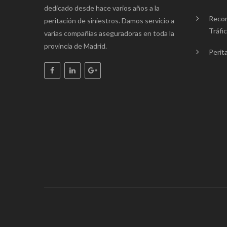
dedicado desde hace varios años a la
Recon
peritación de siniestros. Damos servicio a
Tráfi
varias compañías aseguradoras en toda la
provincia de Madrid.
Perita