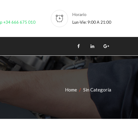
Horario
pp +34 666 675 010
Lun-Vie: 9:00 A 21:00
Home
Sin Categoría