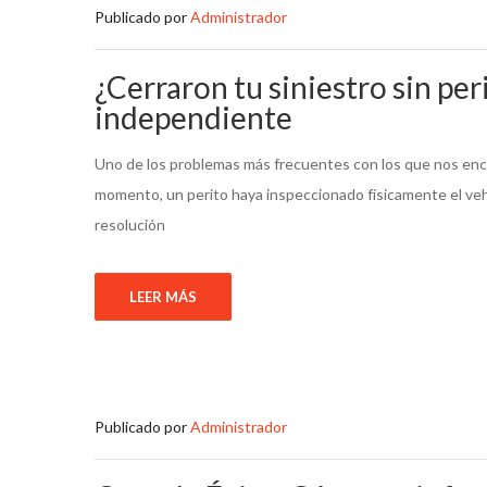
Publicado por
Administrador
¿Cerraron tu siniestro sin per
independiente
Uno de los problemas más frecuentes con los que nos enco
momento, un perito haya inspeccionado físicamente el veh
resolución
LEER MÁS
Publicado por
Administrador