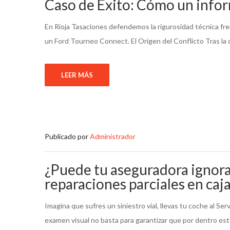
Caso de Éxito: Cómo un infor
En Rioja Tasaciones defendemos la rigurosidad técnica fr
un Ford Tourneo Connect. El Origen del Conflicto Tras la c
LEER MÁS
Publicado por
Administrador
¿Puede tu aseguradora ignorar a
reparaciones parciales en caj
Imagina que sufres un siniestro vial, llevas tu coche al Ser
examen visual no basta para garantizar que por dentro est