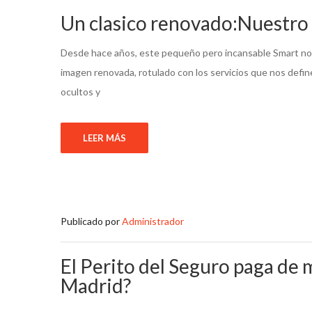
Un clasico renovado:Nuestro Sm
Desde hace años, este pequeño pero incansable Smart nos 
imagen renovada, rotulado con los servicios que nos definen
ocultos y
LEER MÁS
Publicado por
Administrador
El Perito del Seguro paga de m
Madrid?