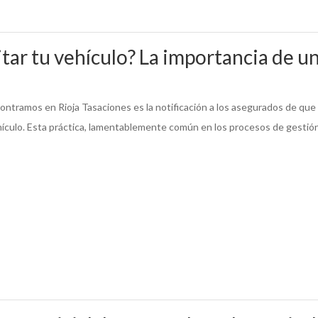
itar tu vehículo? La importancia de u
ntramos en Rioja Tasaciones es la notificación a los asegurados de que 
ículo. Esta práctica, lamentablemente común en los procesos de gestión