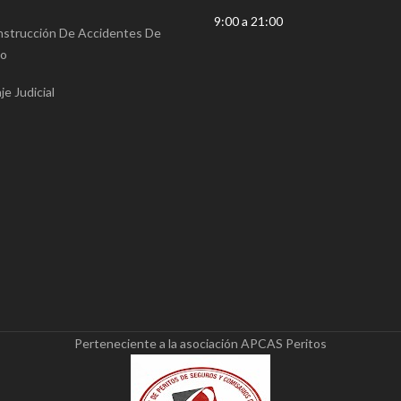
9:00 a 21:00
strucción De Accidentes De
co
je Judicial
Perteneciente a la asociación APCAS Peritos