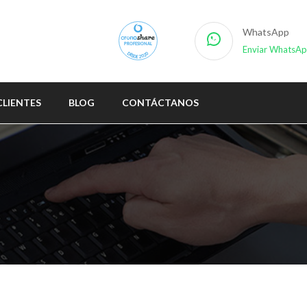
WhatsApp
PROFESIONAL
Enviar WhatsA
DESDE 2020
CLIENTES
BLOG
CONTÁCTANOS