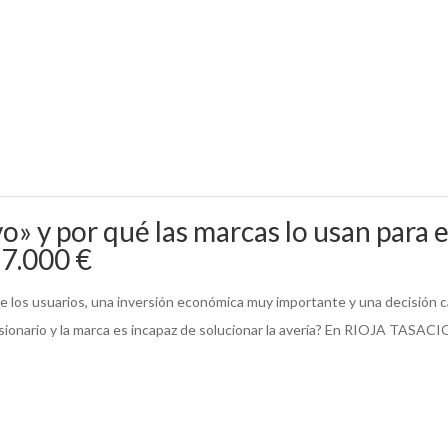
o» y por qué las marcas lo usan para 
17.000 €
e los usuarios, una inversión económica muy importante y una decisión c
ncesionario y la marca es incapaz de solucionar la avería? En RIOJA TASACI