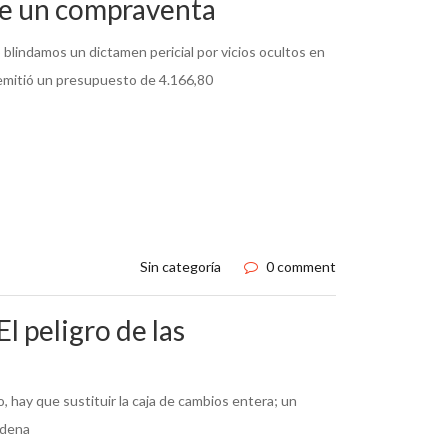
 de un compraventa
blindamos un dictamen pericial por vicios ocultos en
a emitió un presupuesto de 4.166,80
Sin categoría
0 comment
El peligro de las
o, hay que sustituir la caja de cambios entera; un
rdena