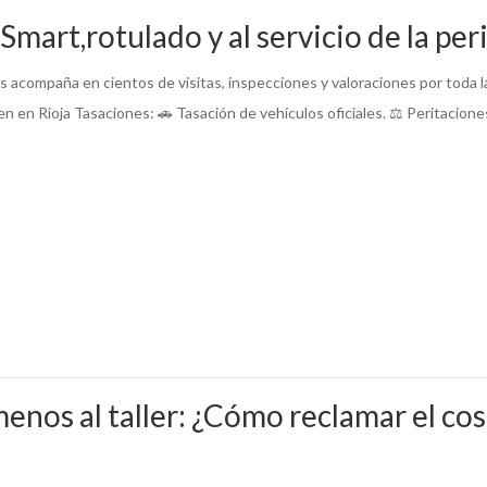
art,rotulado y al servicio de la peri
acompaña en cientos de visitas, inspecciones y valoraciones por toda l
 en Rioja Tasaciones: 🚗 Tasación de vehículos oficiales. ⚖️ Peritaciones
enos al taller: ¿Cómo reclamar el cos