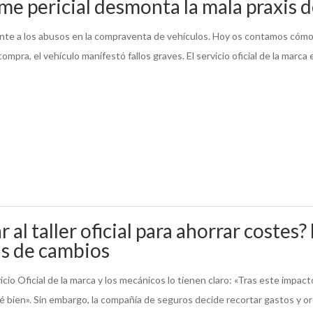
me pericial desmonta la mala praxis
ente a los abusos en la compraventa de vehículos. Hoy os contamos cómo 
ompra, el vehículo manifestó fallos graves. El servicio oficial de la marc
l taller oficial para ahorrar costes? 
as de cambios
vicio Oficial de la marca y los mecánicos lo tienen claro: «Tras este impact
é bien». Sin embargo, la compañía de seguros decide recortar gastos y o