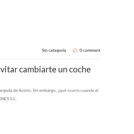
Sin categoría
0 comment
evitar cambiarte un coche
argada de ilusión. Sin embargo, ¿qué ocurre cuando el
ONES S.L.