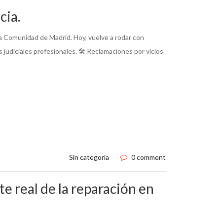
cia.
a Comunidad de Madrid. Hoy, vuelve a rodar con
 judiciales profesionales. 🛠️ Reclamaciones por vicios
Sin categoría
0 comment
te real de la reparación en